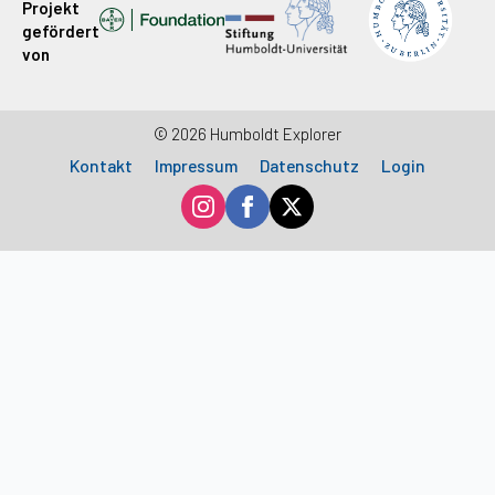
Projekt
gefördert
von
© 2026 Humboldt Explorer
Kontakt
Impressum
Datenschutz
Login