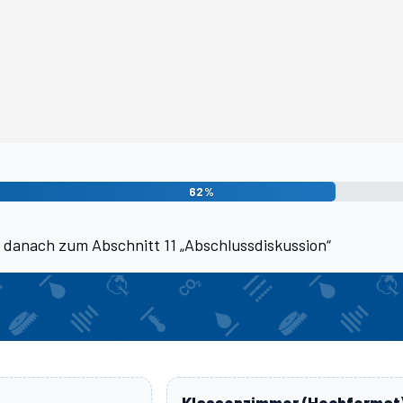
62%
– danach zum Abschnitt 11 „Abschlussdiskussion“