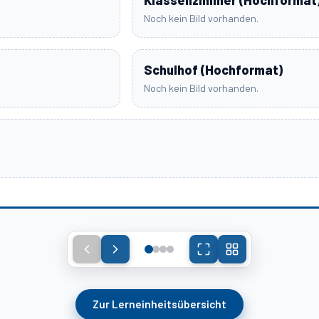
Klassenzimmer (Hochformat
Noch kein Bild vorhanden.
Schulhof (Hochformat)
Noch kein Bild vorhanden.
1. Frage
 wurde die
höchste
Lauts
Zur Lerneinheitsübersicht