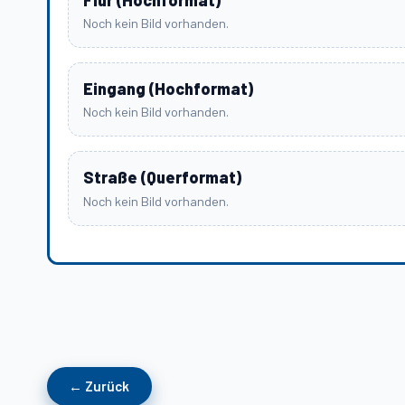
Flur (Hochformat)
Noch kein Bild vorhanden.
Eingang (Hochformat)
Noch kein Bild vorhanden.
Straße (Querformat)
Noch kein Bild vorhanden.
An welchem Ort
← Zurück