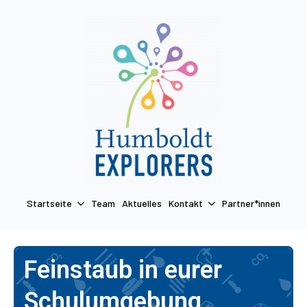
Startseite
Team
Aktuelles
Kontakt
Partner*innen
Termin anfragen
Startseite
Team
Aktuelles
Kontakt
Partner*innen
Feinstaub in eurer
Schulumgebung