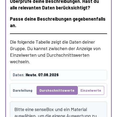
Überprüfe deine Beschreibungen. Hast du
alle relevanten Daten berücksichtigt?
Passe deine Beschreibungen gegebenenfalls
an.
Die folgende Tabelle zeigt die Daten deiner
Gruppe. Du kannst zwischen der Anzeige von
Einzelwerten und Durchschnittswerten
wechseln.
Daten:
Heute
,
07.08.2026
Durchschnittswerte
Einzelwerte
Darstellung
Bitte eine senseBox und ein Material
auswählen, um die eigene Auswertung zu