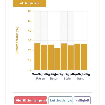
Lufttemperatur
Oberflächentemperatur
Luftfeuchtigkeit
Helligkeit