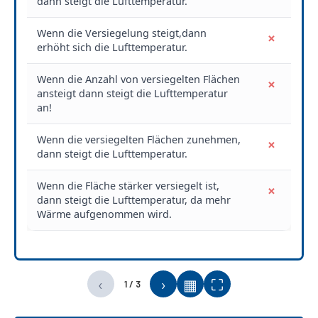
dann steigt die Lufttemperatur.
Wenn die Versiegelung steigt,dann
×
erhöht sich die Lufttemperatur.
Wenn die Anzahl von versiegelten Flächen
×
ansteigt dann steigt die Lufttemperatur
an!
Wenn die versiegelten Flächen zunehmen,
×
dann steigt die Lufttemperatur.
Wenn die Fläche stärker versiegelt ist,
×
dann steigt die Lufttemperatur, da mehr
Wärme aufgenommen wird.
‹
›
▦
⛶
1 / 3