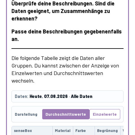
Überprüfe deine Beschreibungen. Sind die
Daten geeignet, um Zusammenhänge zu
erkennen?
Passe deine Beschreibungen gegebenenfalls
an.
Die folgende Tabelle zeigt die Daten aller
Gruppen. Du kannst zwischen der Anzeige von
Einzelwerten und Durchschnittswerten
wechseln.
Daten:
Heute
,
07.08.2026
·
Alle Daten
Durchschnittswerte
Einzelwerte
Darstellung
senseBox
Material
Farbe
Begrünung
Versie