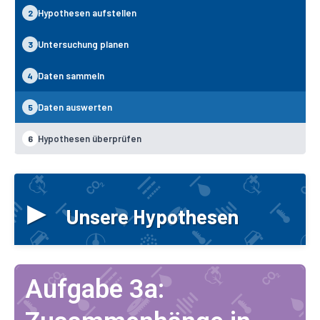
Hypothesen aufstellen
2
Untersuchung planen
3
Daten sammeln
4
Daten auswerten
5
Hypothesen überprüfen
6
▸
Unsere Hypothesen
Aufgabe 3a: