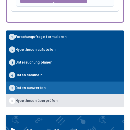
Forschungsfrage formulieren
1
Hypothesen aufstellen
2
Untersuchung planen
3
Daten sammeln
4
Daten auswerten
5
Hypothesen überprüfen
6