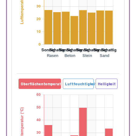
Oberflächentemperatur
Luftfeuchtigkeit
Helligkeit