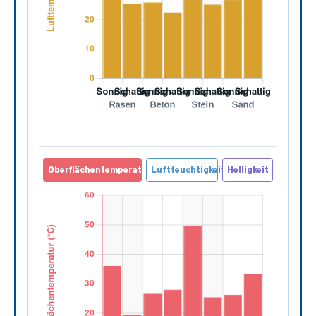
Oberflächentemperatur
Luftfeuchtigkeit
Helligkeit