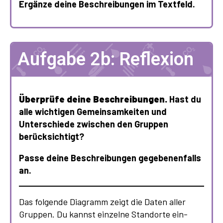
Ergänze deine Beschreibungen im Textfeld.
Aufgabe 2b: Reflexion
Überprüfe deine Beschreibungen.
Hast du
alle wichtigen Gemeinsamkeiten und
Unterschiede zwischen den Gruppen
berücksichtigt?
Passe deine Beschreibungen gegebenenfalls
an.
Das folgende Diagramm zeigt die Daten aller
Gruppen. Du kannst einzelne Standorte ein-