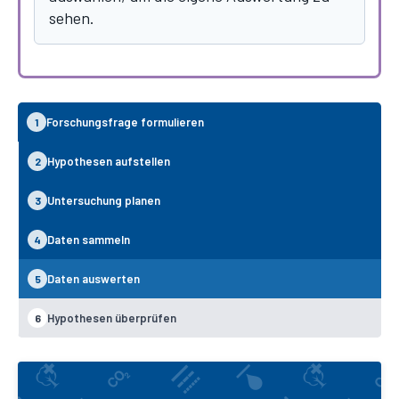
sehen.
Forschungsfrage formulieren
1
Hypothesen aufstellen
2
Untersuchung planen
3
Daten sammeln
4
Daten auswerten
5
Hypothesen überprüfen
6