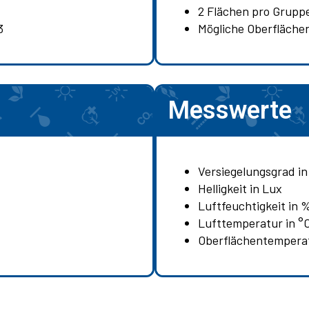
2 Flächen pro Gruppe
3
Mögliche Oberflächen
Messwerte
Versiegelungsgrad i
Helligkeit in Lux
Luftfeuchtigkeit in 
Lufttemperatur in °
Oberflächentemperat