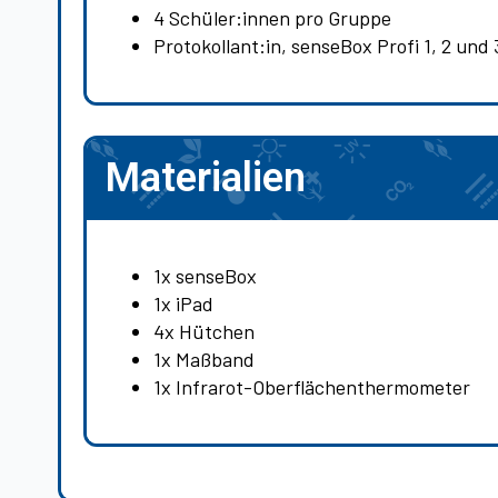
4 Schüler:innen pro Gruppe
Protokollant:in, senseBox Profi 1, 2 und 
Materialien
1x senseBox
1x iPad
4x Hütchen
1x Maßband
1x Infrarot-Oberflächenthermometer