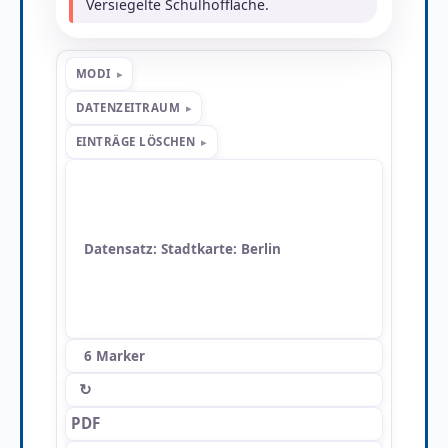
Versiegelte Schulhoffläche.
MODI
DATENZEITRAUM
EINTRÄGE LÖSCHEN
Datensatz: Stadtkarte: Berlin
6 Marker
↻
PDF