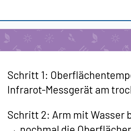
Schritt 1: Oberflächentemp
Infrarot-Messgerät am tr
Schritt 2: Arm mit Wasser
→ nochmal die Oberfläche