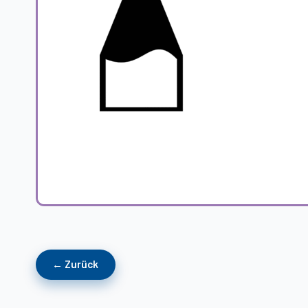
← Zurück