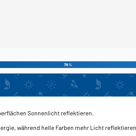
78%
berflächen Sonnenlicht reflektieren.
rgie, während helle Farben mehr Licht reflektieren