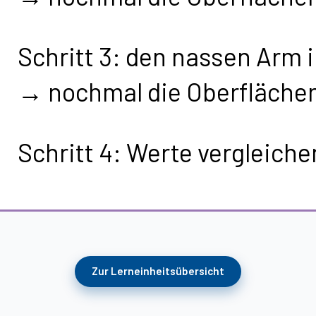
Schritt 3: den nassen Arm
→ nochmal die Oberfläche
Schritt 4: Werte vergleiche
Zur Lerneinheitsübersicht