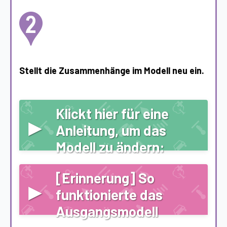
Stellt die Zusammenhänge im Modell neu ein.
Klickt hier für eine
▸
Anleitung, um das
Modell zu ändern:
[Erinnerung] So
▸
funktionierte das
Ausgangsmodell