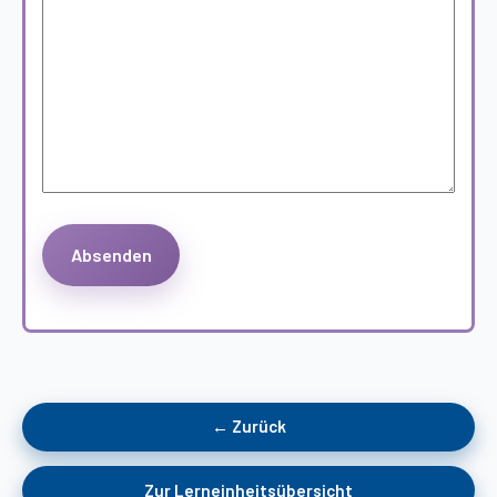
← Zurück
Zur Lerneinheitsübersicht