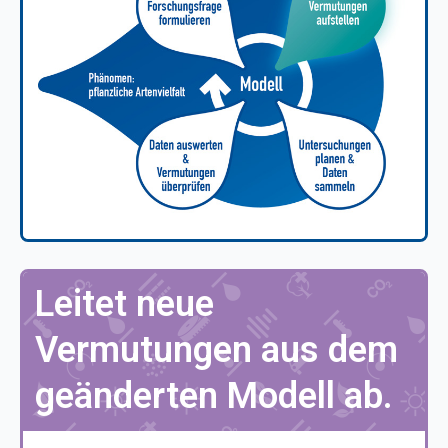
Leitet neue
Vermutungen aus dem
geänderten Modell ab.