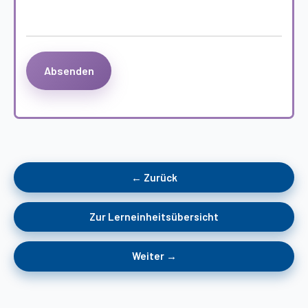
← Zurück
Zur Lerneinheitsübersicht
Weiter →