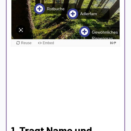
Auswertung
abiotische
Faktoren Szene 1
1. Tragt Name und