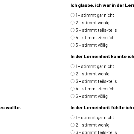
Ich glaube, ich war in der Ler
1 – stimmt gar nicht
2 – stimmt wenig
3 – stimmt teils-teils
4 – stimmt ziemlich
5 – stimmt völlig
In der Lerneinheit konnte ic
1 – stimmt gar nicht
2 – stimmt wenig
3 – stimmt teils-teils
4 – stimmt ziemlich
5 – stimmt völlig
es wollte.
In der Lerneinheit fühlte ich
1 – stimmt gar nicht
2 – stimmt wenig
3 – stimmt teils-teils