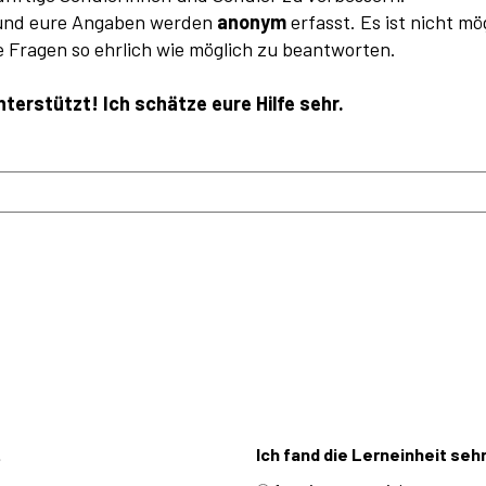
nd eure Angaben werden
anonym
erfasst. Es ist nicht m
 Fragen so ehrlich wie möglich zu beantworten.
nterstützt! Ich schätze eure Hilfe sehr.
.
Ich fand die Lerneinheit seh