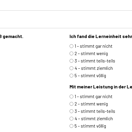
aß gemacht.
Ich fand die Lerneinheit seh
1 – stimmt gar nicht
2 – stimmt wenig
3 – stimmt teils-teils
4 – stimmt ziemlich
5 – stimmt völlig
Mit meiner Leistung in der Le
1 – stimmt gar nicht
2 – stimmt wenig
3 – stimmt teils-teils
4 – stimmt ziemlich
5 – stimmt völlig