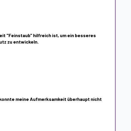
it "Feinstaub" hilfreich ist, um ein besseres
tz zu entwickeln.
" konnte meine Aufmerksamkeit überhaupt nicht