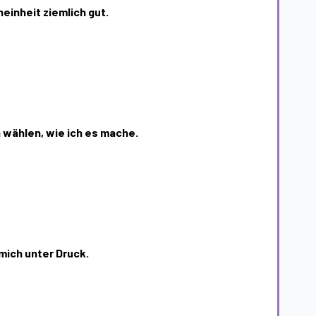
neinheit ziemlich gut.
h wählen, wie ich es mache.
 mich unter Druck.