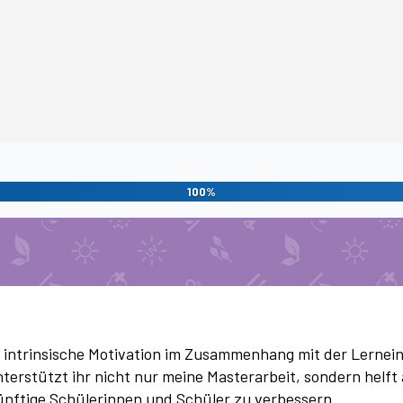
100%
 intrinsische Motivation im Zusammenhang mit der Lernei
erstützt ihr nicht nur meine Masterarbeit, sondern helft
ünftige Schülerinnen und Schüler zu verbessern.