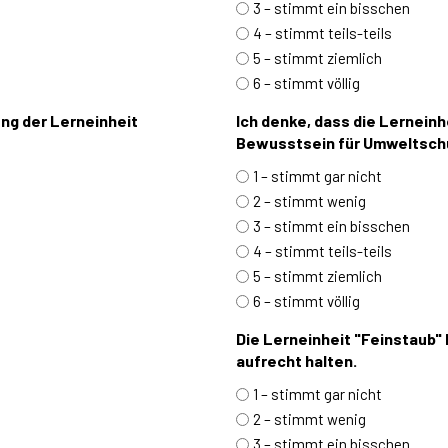
3 – stimmt ein bisschen
4 – stimmt teils-teils
5 – stimmt ziemlich
6 – stimmt völlig
ung der Lerneinheit
Ich denke, dass die Lerneinhe
Bewusstsein für Umweltschu
1 – stimmt gar nicht
2 – stimmt wenig
3 – stimmt ein bisschen
4 – stimmt teils-teils
5 – stimmt ziemlich
6 – stimmt völlig
Die Lerneinheit "Feinstaub
aufrecht halten.
1 – stimmt gar nicht
2 – stimmt wenig
3 – stimmt ein bisschen