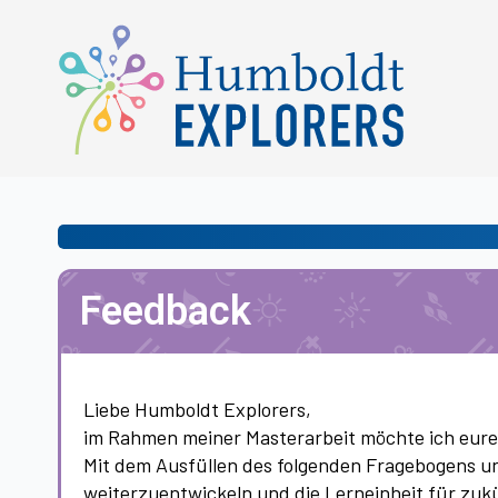
Feedback
Liebe Humboldt Explorers,
im Rahmen meiner Masterarbeit möchte ich eure
Mit dem Ausfüllen des folgenden Fragebogens unt
weiterzuentwickeln und die Lerneinheit für zuk