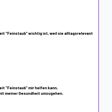
it "Feinstaub" wichtig ist, weil sie alltagsrelevant
eit "Feinstaub" mir helfen kann,
it meiner Gesundheit umzugehen.