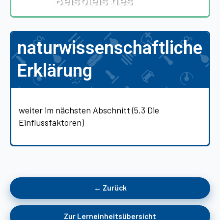
Beispiels des
Eiswürfels
naturwissenschaftliche
Erklärung
weiter im nächsten Abschnitt (5.3 Die
Einflussfaktoren)
← Zurück
Zur Lerneinheitsübersicht