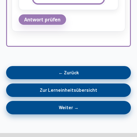
Antwort prüfen
← Zurück
Zur Lerneinheitsübersicht
Weiter →