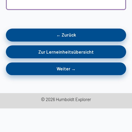
← Zurück
Zur Lerneinheitsübersicht
Weiter →
© 2026 Humboldt Explorer