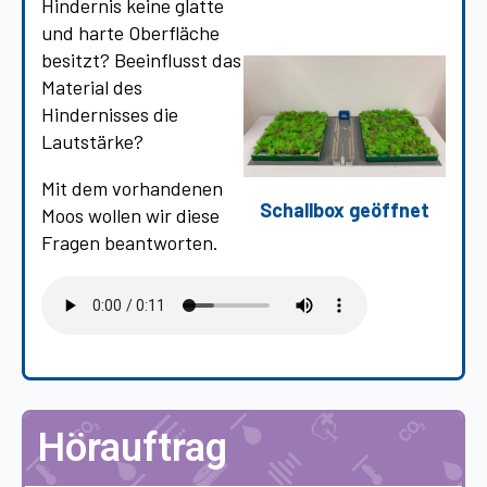
Hindernis keine glatte
und harte Oberfläche
besitzt? Beeinflusst das
Material des
Hindernisses die
Lautstärke?
Mit dem vorhandenen
Schallbox geöffnet
Moos wollen wir diese
Fragen beantworten.
Hörauftrag