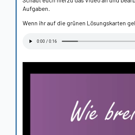
Schaut euch hierzu das Video an und bear
Aufgaben.
Wenn ihr auf die grünen Lösungskarten geht