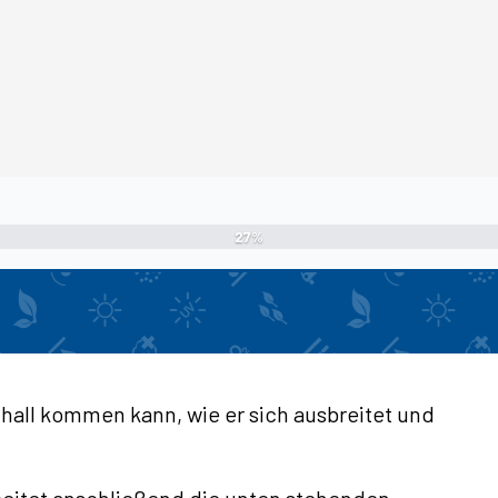
27%
Schall kommen kann, wie er sich ausbreitet und