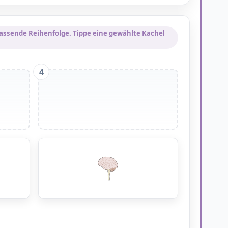
e passende Reihenfolge. Tippe eine gewählte Kachel
4