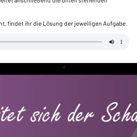
beitet anschließend die unten stehenden
, findet ihr die Lösung der jeweiligen Aufgabe.