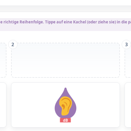
e richtige Reihenfolge. Tippe auf eine Kachel (oder ziehe sie) in di
2
3