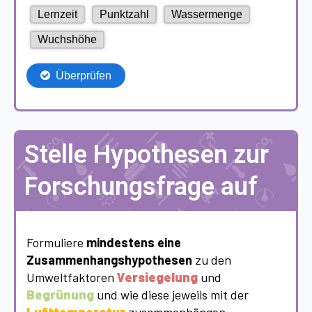
Stelle Hypothesen zur
Forschungsfrage auf
Formuliere
mindestens eine
Zusammenhangshypothesen
zu den
Umweltfaktoren
Versiegelung
und
Begrünung
und wie diese jeweils mit der