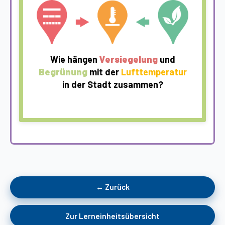
Wie hängen
Versiegelung
und
Begrünung
mit der
Lufttemperatur
in der Stadt zusammen?
← Zurück
Zur Lerneinheitsübersicht