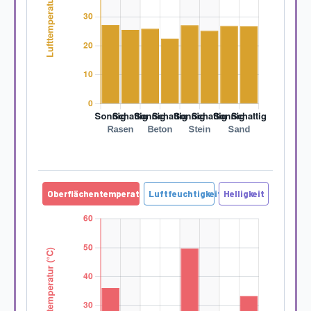
Oberflächentemperatur
Luftfeuchtigkeit
Helligkeit