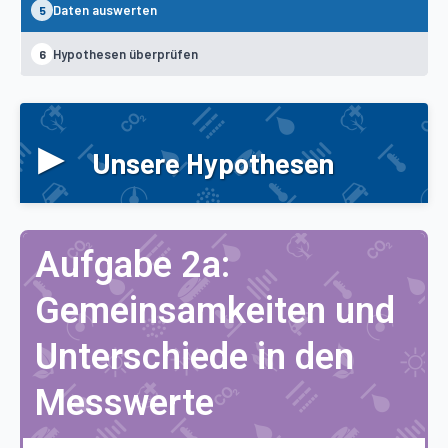
Daten auswerten
5
Hypothesen überprüfen
6
▸
Unsere Hypothesen
Aufgabe 2a:
Gemeinsamkeiten und
Unterschiede in den
Messwerte