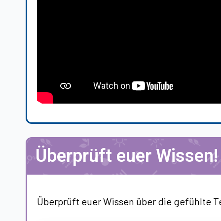
Überprüft euer Wissen!
Überprüft euer Wissen über die gefühlte T