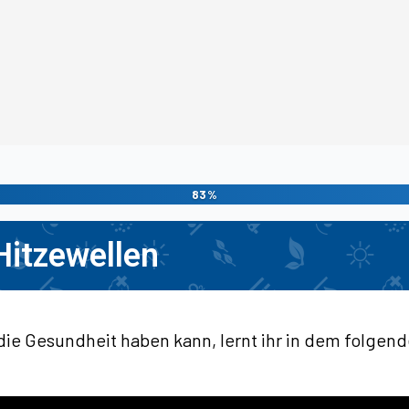
83%
Hitzewellen
die Gesundheit haben kann, lernt ihr in dem folgen