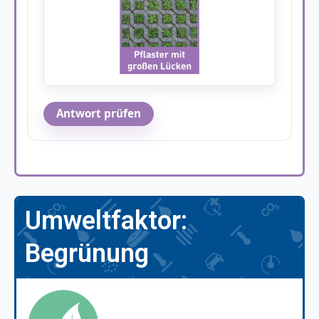
Antwort prüfen
Umweltfaktor:
Begrünung