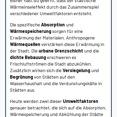
Bisher hast du gelernt, dass der städtische
Wärmeinseleffekt durch das Zusammenspiel
verschiedener Umweltfaktoren entsteht.
Die spezifische
Absorption
und
Wärmespeicherung
sorgen für eine
Erwärmung der Materialen. Anthropogene
Wärmequellen
verstärken diese Erwärmung in
der Stadt. Die
urbane Grenzschicht
und die
dichte Bebauung
erschweren es
Frischluftströmen die Stadt abzukühlen.
Zusätzlich wirken sich die
Versiegelung
und
Begrünung
von Städten
auf den
Wasserhaushalt und die Verdunstungskälte in
Städten aus.
Heute werden zwei dieser
Umweltfaktoren
genauer betrachtet, die sich auf die Absorption,
Wärmespeicherung und Abkühlung der Städte