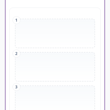
1
2
3