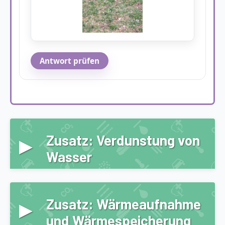
Antwort prüfen
▸
Zusatz: Verdunstung von
Wasser
▸
Zusatz: Wärmeaufnahme
und Wärmespeicherung