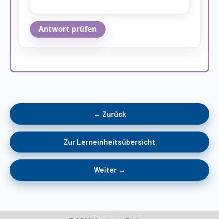
Antwort prüfen
← Zurück
Zur Lerneinheitsübersicht
Weiter →