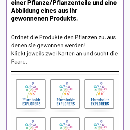
einer Pflanze/Pflanzenteile und eine
Abbildung eines aus ihr
gewonnenen Produkts.
Ordnet die Produkte den Pflanzen zu, aus
denen sie gewonnen werden!
Klickt jeweils zwei Karten an und sucht die
Paare.
Memory
.
.
-
Finde
die
Kartenpaare!