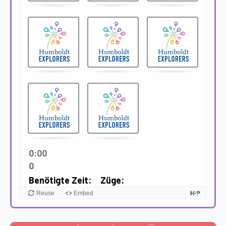
0:00
0
Benötigte Zeit:
Züge:
Reuse
Embed