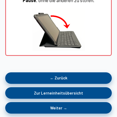
Pause
, ohne die anderen zu stören.
← Zurück
Zur Lerneinheitsübersicht
Weiter →