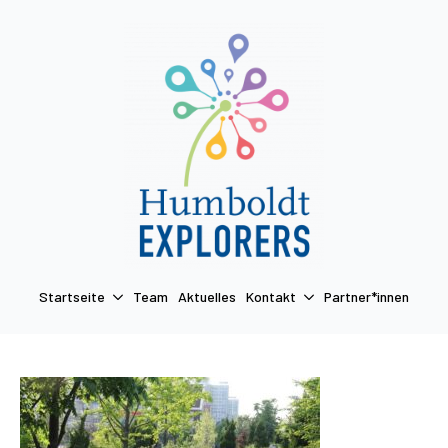
Startseite
Team
Aktuelles
Kontakt
Partner*innen
Termin anfragen
Startseite
Team
Aktuelles
Kontakt
Partner*innen