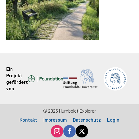
Ein
Projekt
gefördert
von
© 2026 Humboldt Explorer
Kontakt
Impressum
Datenschutz
Login