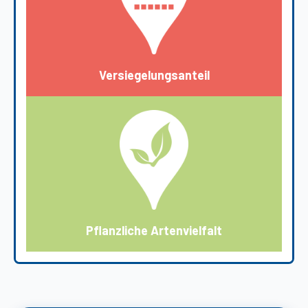
Versiegelungsanteil
Pflanzliche Artenvielfalt