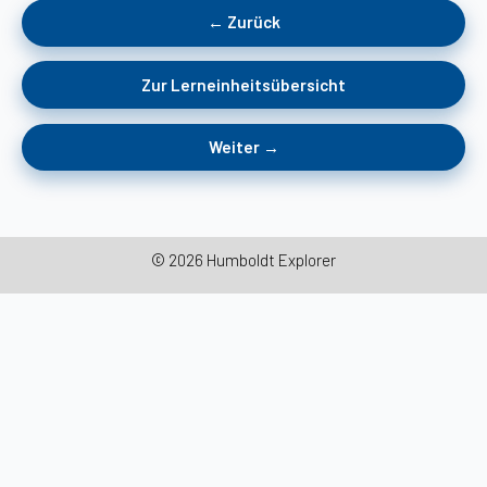
← Zurück
Zur Lerneinheitsübersicht
Weiter →
© 2026 Humboldt Explorer