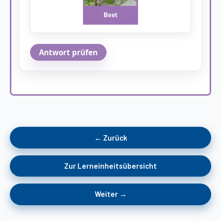
Antwort prüfen
← Zurück
Zur Lerneinheitsübersicht
Weiter →