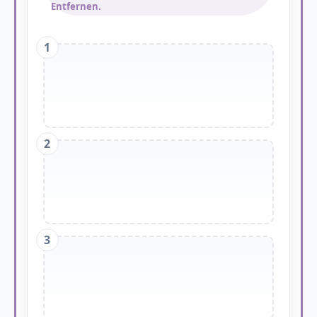
Entfernen.
1
2
3