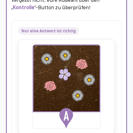
„
Kontrolle
“-Button zu überprüfen!
Nur eine Antwort ist richtig