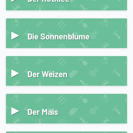
▸
Die Sonnenblume
▸
Der Weizen
▸
Der Mais