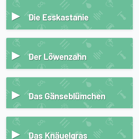
▸
Die Esskastanie
▸
Der Löwenzahn
▸
Das Gänseblümchen
▸
Das Knäuelgras