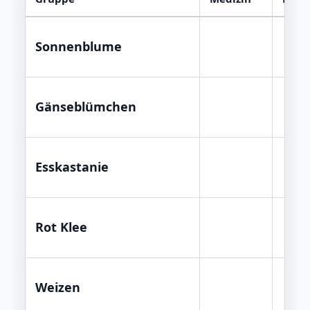
Sonnenblume
Gänseblümchen
Esskastanie
Rot Klee
Weizen