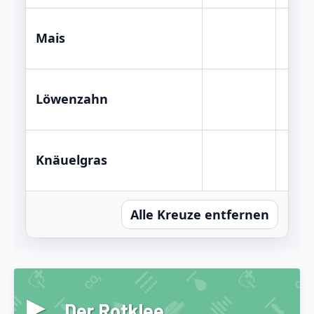
Mais
Löwenzahn
Knäuelgras
Alle Kreuze entfernen
▸
Der Rotklee