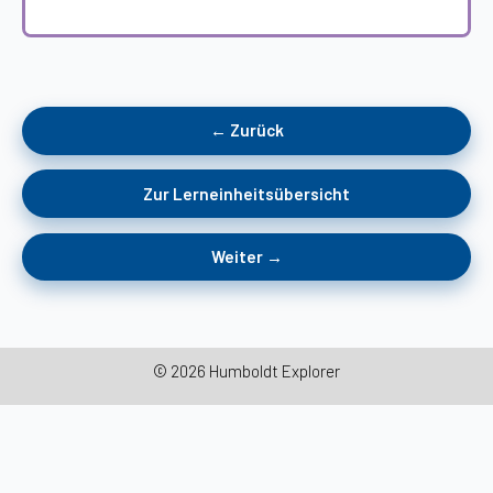
← Zurück
Zur Lerneinheitsübersicht
Weiter →
© 2026 Humboldt Explorer