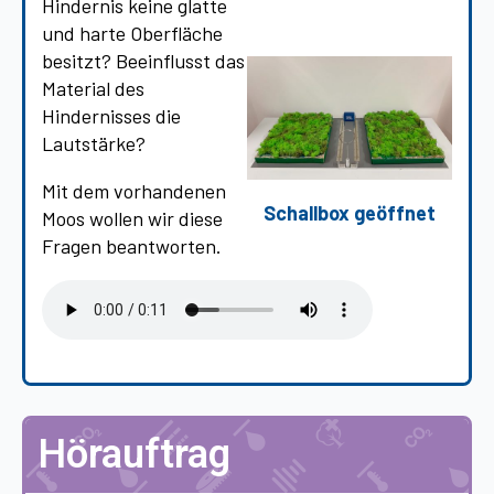
Hindernis keine glatte
und harte Oberfläche
besitzt? Beeinflusst das
Material des
Hindernisses die
Lautstärke?
Mit dem vorhandenen
Schallbox geöffnet
Moos wollen wir diese
Fragen beantworten.
Hörauftrag