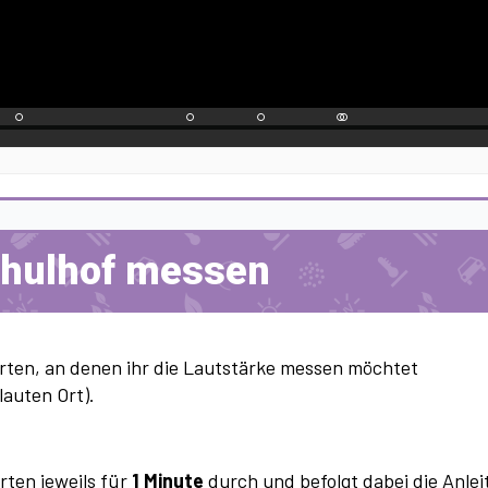
chulhof messen
ten, an denen ihr die Lautstärke messen möchtet
lauten Ort).
rten jeweils für
1 Minute
durch und befolgt dabei die Anle