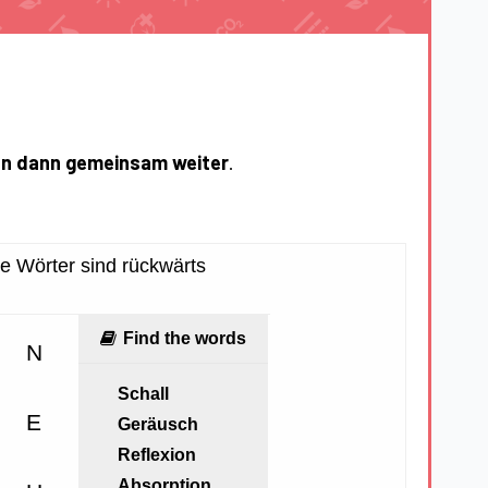
en dann gemeinsam
weiter
.