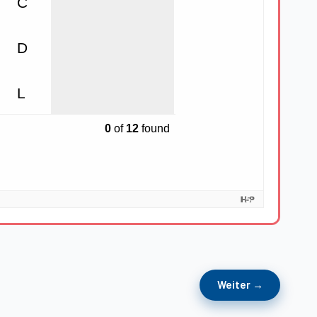
Weiter →