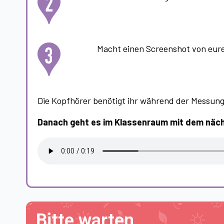
Macht einen Screenshot von eur
Die Kopfhörer benötigt ihr während der Messun
Danach geht es im Klassenraum mit dem näc
Bitte warten …