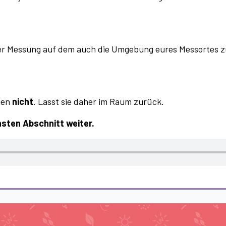
er Messung auf dem auch die Umgebung eures Messortes zu
gen
nicht
. Lasst sie daher im Raum zurück.
hsten Abschnitt
weiter.