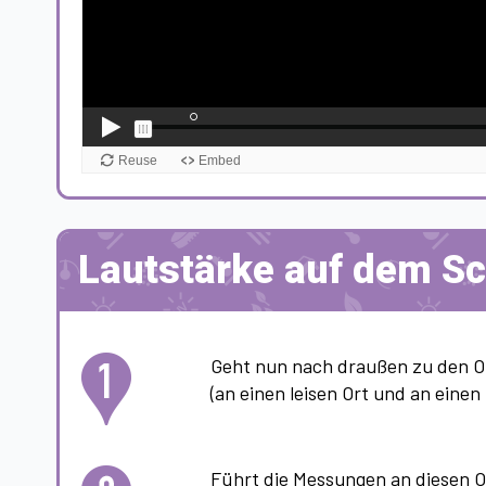
Lautstärke auf dem S
Geht nun nach draußen zu den Or
(an einen leisen Ort und an einen 
Führt die Messungen an diesen O