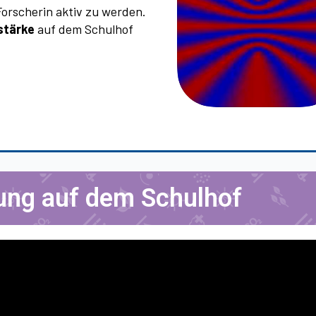
 Forscherin aktiv zu werden.
stärke
auf dem Schulhof
ung auf dem Schulhof