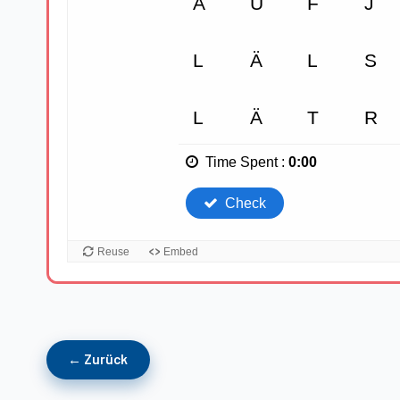
← Zurück