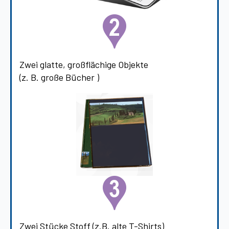
Zwei glatte, großflächige Objekte
(z. B. große Bücher )
Zwei Stücke Stoff (z.B. alte T-Shirts)