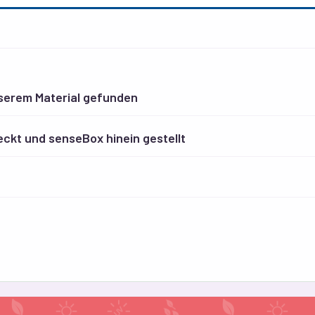
nserem Material gefunden
eckt und senseBox hinein gestellt