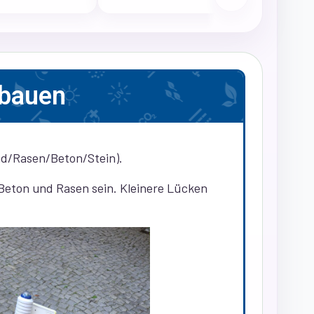
fbauen
nd/Rasen/Beton/Stein).
 Beton und Rasen sein. Kleinere Lücken