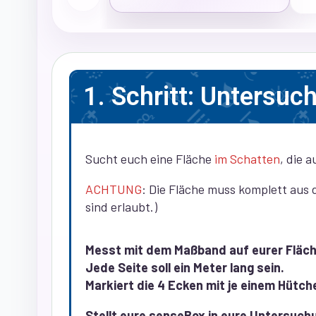
1. Schritt: Untersu
Sucht euch eine Fläche
im Schatten
, die 
ACHTUNG
: Die Fläche muss komplett aus 
sind erlaubt.)
Messt mit dem Maßband auf eurer Fläch
Jede Seite soll ein Meter lang sein.
Markiert die 4 Ecken mit je einem Hütch
Stellt eure senseBox in eure Untersuch