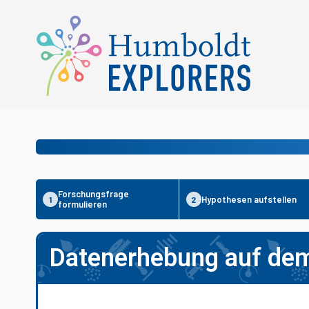
Forschungsfrage
Hypothesen aufstellen
1
2
formulieren
Datenerhebung auf de