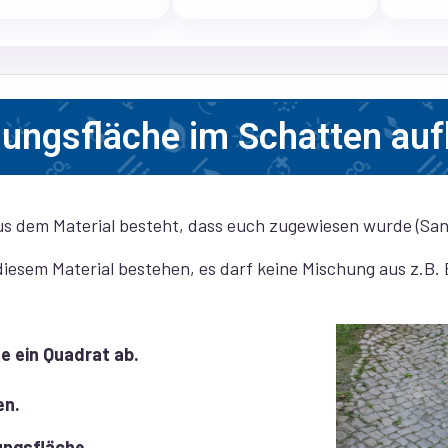
chungsfläche im Schatten au
aus dem Material besteht, dass euch zugewiesen wurde (Sa
diesem Material bestehen, es darf keine Mischung aus z.B.
e ein Quadrat ab.
en.
ungsfläche.