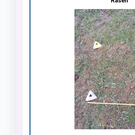
Rasen