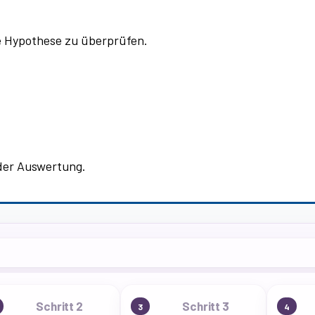
 Hypothese zu überprüfen.
 der Auswertung.
Schritt 2
Schritt 3
3
4