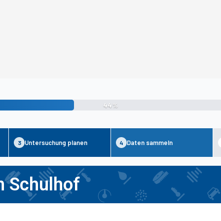
44%
Untersuchung planen
Daten sammeln
3
4
m Schulhof