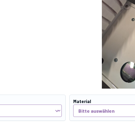
Material