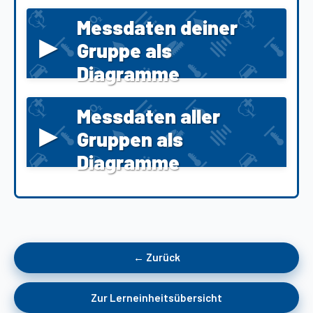
Messdaten deiner
▸
Gruppe als
Diagramme
Messdaten aller
▸
Gruppen als
Diagramme
← Zurück
Zur Lerneinheitsübersicht