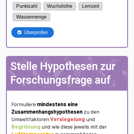
Stelle Hypothesen zur
Forschungsfrage auf
Formuliere
mindestens eine
Zusammenhangshypothesen
zu den
Umweltfaktoren
Versiegelung
und
Begrünung
und wie diese jeweils mit der