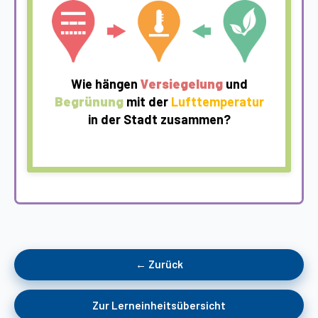
Wie hängen
Versiegelung
und
Begrünung
mit der
Lufttemperatur
in der Stadt zusammen?
← Zurück
Zur Lerneinheitsübersicht