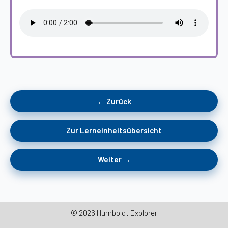
← Zurück
Zur Lerneinheitsübersicht
Weiter →
© 2026 Humboldt Explorer