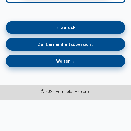
messen wir?
← Zurück
Zur Lerneinheitsübersicht
Weiter →
© 2026 Humboldt Explorer