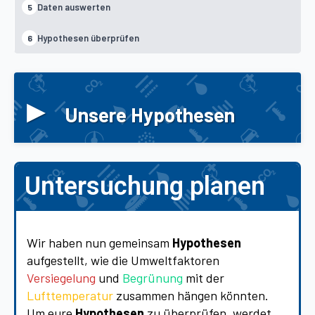
Daten auswerten
5
Hypothesen überprüfen
6
▸
Unsere Hypothesen
Untersuchung planen
Wir haben nun gemeinsam
Hypothesen
aufgestellt, wie die Umweltfaktoren
Versiegelung
und
Begrünung
mit der
Lufttemperatur
zusammen hängen könnten.
Um eure
Hypothesen
zu überprüfen, werdet