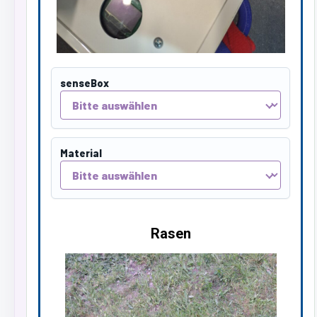
senseBox
Material
Rasen