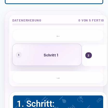
DATENERHEBUNG
0 VON 5 FERTIG
←
Schritt 1
1
2
→
1. Schritt: